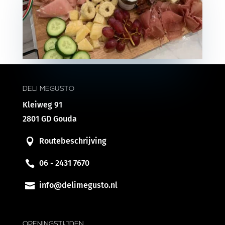
DELI MEGUSTO
Kleiweg 91
2801 GD Gouda
Routebeschrijving
06 - 2431 7670
info@delimegusto.nl
OPENINGSTIJDEN