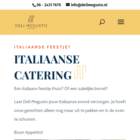
06 - 2431 7670
info@delimegusto.nl
ITALIAANSE FEESTJE?
ITALIAANSE
CATERING
Een italiaans feestje thuis? Of een zakelijke borrel?
Laat Deli Megusto jouw Italiaanse avond verzorgen. Je hoeft
onze gerechten alleen nog maar uit te pakken en in de oven
te schuiven.
Buon Appetito!