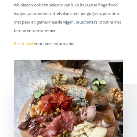
We bieden ook een selectie van luxe Italiaanse fingerfood
hapjes, waaronder truffelsalami met bergolijven, pecorino
met peer en gemarineerde vijgen, bruschetta’s, crostini met
terrine en komkommer.
Bel of mail
voor meer informatie.